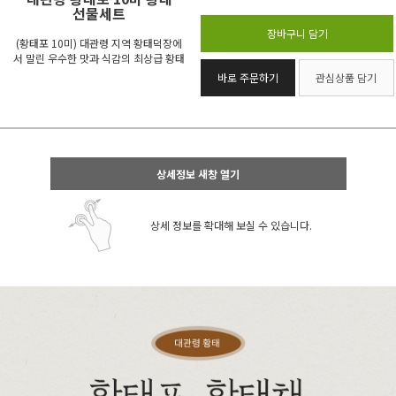
선물세트
장바구니 담기
(황태포 10미) 대관령 지역 황태덕장에
서 말린 우수한 맛과 식감의 최상급 황태
바로 주문하기
관심상품 담기
상세정보 새창 열기
상세 정보를 확대해 보실 수 있습니다.