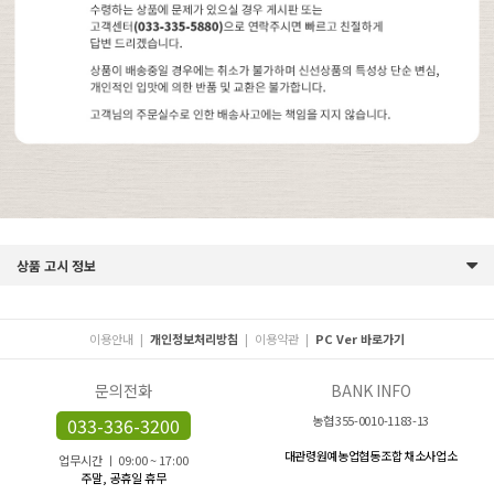
상품 고시 정보
이용안내
|
개인정보처리방침
|
이용약관
|
PC Ver 바로가기
문의전화
BANK INFO
농협 355-0010-1183-13
033-336-3200
대관령원예농업협동조합 채소사업소
업무시간 ㅣ 09:00 ~ 17:00
주말, 공휴일 휴무