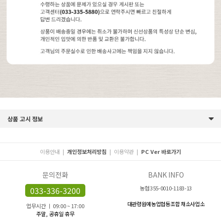
상품 고시 정보
이용안내
|
개인정보처리방침
|
이용약관
|
PC Ver 바로가기
문의전화
BANK INFO
농협 355-0010-1183-13
033-336-3200
대관령원예농업협동조합 채소사업소
업무시간 ㅣ 09:00 ~ 17:00
주말, 공휴일 휴무