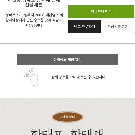
선물세트
장바구니 담기
(황태포 5미, 황태채 280g) 대관령 지역
황태덕장에서 말린 우수한 맛과 식감의
최상급 황태
바로 주문하기
관심상품 담기
상세정보 새창 열기
상세 정보를 확대해 보실 수 있습니다.