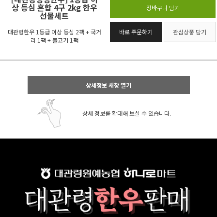
상 등심 혼합 4구 2kg 한우
장바구니 담기
선물세트
대관령한우 1등급 이상 등심 2팩 + 국거
바로 주문하기
관심상품 담기
리 1팩 + 불고기 1팩
상세정보 새창 열기
상세 정보를 확대해 보실 수 있습니다.