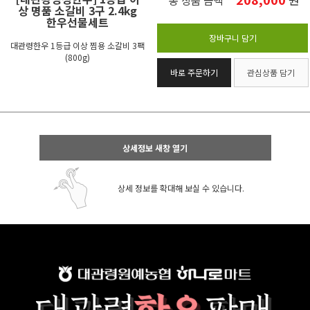
총 상품 금액
상 명품 소갈비 3구 2.4kg
한우선물세트
장바구니 담기
대관령한우 1등급 이상 찜용 소갈비 3팩
(800g)
바로 주문하기
관심상품 담기
상세정보 새창 열기
상세 정보를 확대해 보실 수 있습니다.