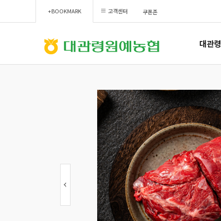
+BOOKMARK
고객센터
쿠폰존
대관