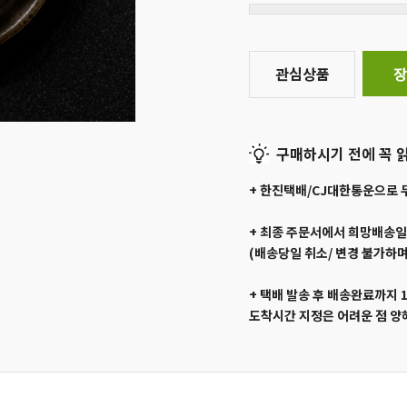
관심상품
장
구매하시기 전에 꼭 읽
+ 한진택배/CJ대한통운으로 
+ 최종 주문서에서 희망배송
(배송당일 취소/ 변경 불가하며
+ 택배 발송 후 배송완료까지 
도착시간 지정은 어려운 점 