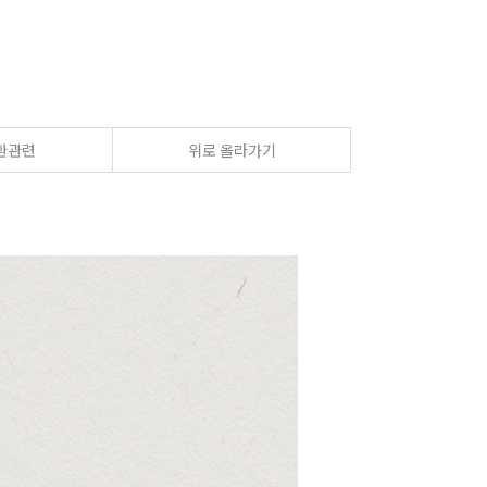
환관련
위로 올라가기