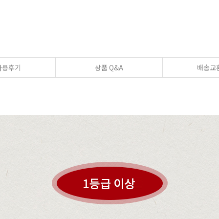
사용후기
상품 Q&A
배송교