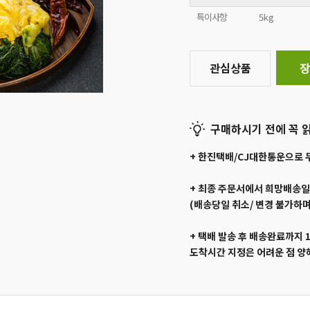
특이사항
5kg
관심상품
장
구매하시기 전에 꼭 읽
+ 한진택배/CJ대한통운으로 
+ 최종 주문서에서 희망배송
(배송당일 취소/ 변경 불가하며
+ 택배 발송 후 배송완료까지 
도착시간 지정은 어려운 점 