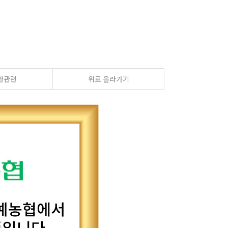
환관련
위로 올라가기