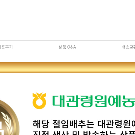
사용후기
상품 Q&A
배송교