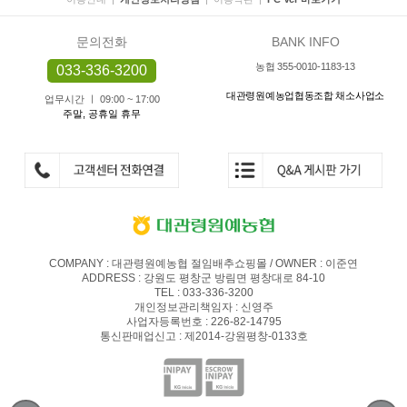
문의전화
BANK INFO
농협 355-0010-1183-13
033-336-3200
대관령원예농업협동조합 채소사업소
업무시간 ㅣ 09:00 ~ 17:00
주말, 공휴일 휴무
COMPANY : 대관령원예농협 절임배추쇼핑몰 / OWNER : 이준연
ADDRESS : 강원도 평창군 방림면 평창대로 84-10
TEL : 033-336-3200
개인정보관리책임자 : 신영주
사업자등록번호 : 226-82-14795
통신판매업신고 : 제2014-강원평창-0133호