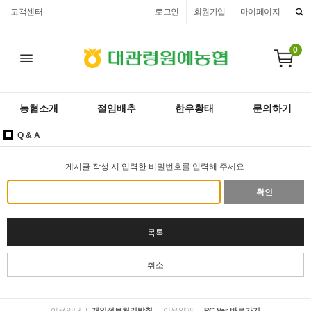
고객센터
로그인
회원가입
마이페이지
0
농협소개
절임배추
한우황태
문의하기
Q & A
게시글 작성 시 입력한 비밀번호를 입력해 주세요.
확인
목록
취소
이용안내
|
개인정보처리방침
|
이용약관
|
PC Ver 바로가기