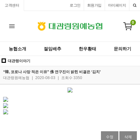
고객센터
로그인
회원가입
마이페이지
0
농협소개
절임배추
한우황태
문의하기
대관령이야기
“韓, 코로나 사망 적은 이유” 佛 연구진이 밝힌 비결은 ‘김치’
대관령원예농협
|
2020-08-03
|
조회수 3350
수정
삭제