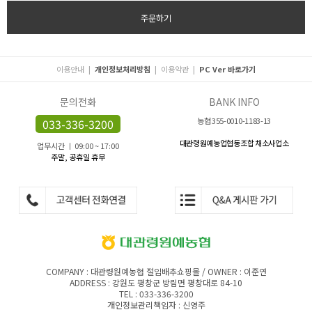
주문하기
이용안내
|
개인정보처리방침
|
이용약관
|
PC Ver 바로가기
문의전화
BANK INFO
농협 355-0010-1183-13
033-336-3200
대관령원예농업협동조합 채소사업소
업무시간 ㅣ 09:00 ~ 17:00
주말, 공휴일 휴무
COMPANY : 대관령원예농협 절임배추쇼핑몰 / OWNER : 이준연
ADDRESS : 강원도 평창군 방림면 평창대로 84-10
TEL : 033-336-3200
개인정보관리책임자 : 신영주