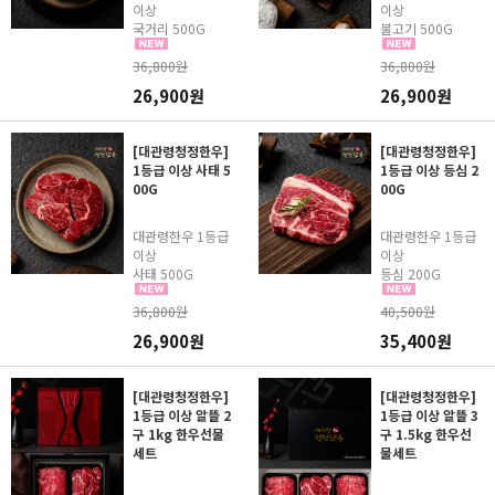
이상
이상
국거리 500G
불고기 500G
36,800원
36,800원
26,900원
26,900원
[대관령청정한우]
[대관령청정한우]
1등급 이상 사태 5
1등급 이상 등심 2
00G
00G
대관령한우 1등급
대관령한우 1등급
이상
이상
사태 500G
등심 200G
36,800원
40,500원
26,900원
35,400원
[대관령청정한우]
[대관령청정한우]
1등급 이상 알뜰 2
1등급 이상 알뜰 3
구 1kg 한우선물
구 1.5kg 한우선
세트
물세트